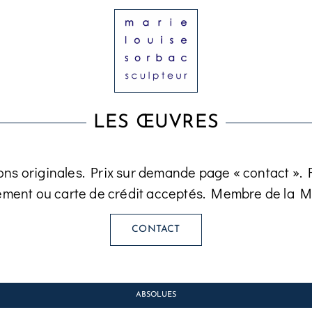
LES ŒUVRES
ons originales. Prix sur demande page « contact ». Fa
ement ou carte de crédit acceptés. Membre de la M
CONTACT
ABSOLUES