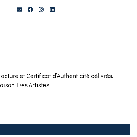
cture et Certificat d’Authenticité délivrés.
aison Des Artistes.