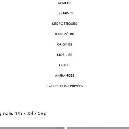
AERIENS
LES MINI’S
LES POÉTIQUES
TOROMÉTRIE
ORIGINES
MOBILIER
OBJETS
AMBIANCES
COLLECTIONS PRIVÉES
inale. 47h x 25l x 59p