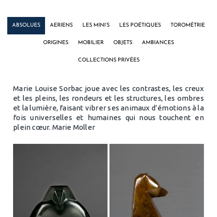
ABSOLUES
AERIENS
LES MINI’S
LES POÉTIQUES
TOROMÉTRIE
ORIGINES
MOBILIER
OBJETS
AMBIANCES
COLLECTIONS PRIVÉES
Marie Louise Sorbac joue avec les contrastes, les creux
et les pleins, les rondeurs et les structures, les ombres
et la lumière, faisant vibrer ses animaux d’émotions à la
fois universelles et humaines qui nous touchent en
plein cœur. Marie Moller