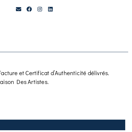
cture et Certificat d’Authenticité délivrés.
aison Des Artistes.