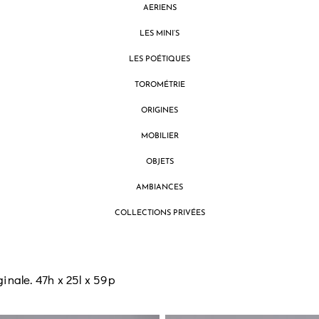
AERIENS
LES MINI’S
LES POÉTIQUES
TOROMÉTRIE
ORIGINES
MOBILIER
OBJETS
AMBIANCES
COLLECTIONS PRIVÉES
inale. 47h x 25l x 59p