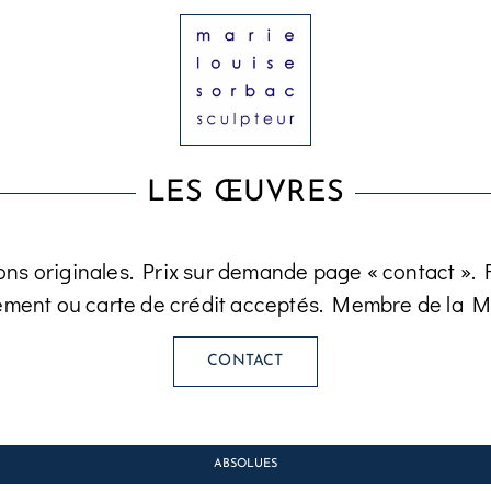
LES ŒUVRES
ons originales. Prix sur demande page « contact ». Fa
ement ou carte de crédit acceptés. Membre de la M
CONTACT
ABSOLUES