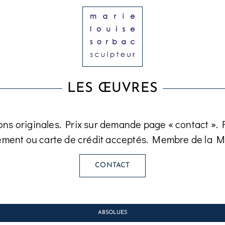
LES ŒUVRES
ons originales. Prix sur demande page « contact ». Fa
ement ou carte de crédit acceptés. Membre de la M
CONTACT
ABSOLUES