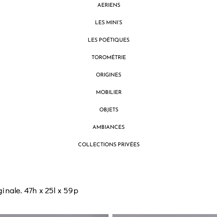
AERIENS
LES MINI’S
LES POÉTIQUES
TOROMÉTRIE
ORIGINES
MOBILIER
OBJETS
AMBIANCES
COLLECTIONS PRIVÉES
inale. 47h x 25l x 59p