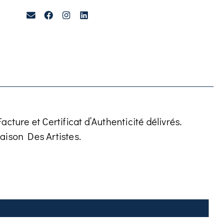
cture et Certificat d’Authenticité délivrés.
aison Des Artistes.