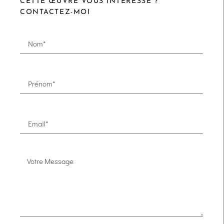
CETTE ŒUVRE VOUS INTÉRESSE ?
CONTACTEZ-MOI