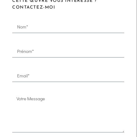
CETTE ŒUVRE VOUS INTÉRESSE ?
CONTACTEZ-MOI