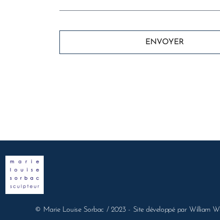
ENVOYER
© Marie Louise Sorbac / 2023 - Site développé par William Wa