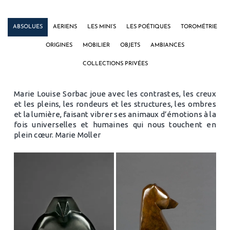
ABSOLUES
AERIENS
LES MINI’S
LES POÉTIQUES
TOROMÉTRIE
ORIGINES
MOBILIER
OBJETS
AMBIANCES
COLLECTIONS PRIVÉES
Marie Louise Sorbac joue avec les contrastes, les creux
et les pleins, les rondeurs et les structures, les ombres
et la lumière, faisant vibrer ses animaux d’émotions à la
fois universelles et humaines qui nous touchent en
plein cœur. Marie Moller