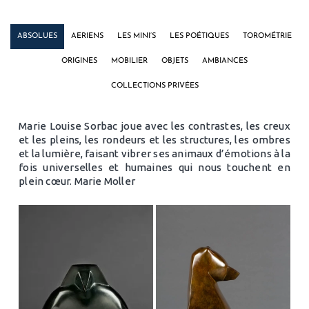
ABSOLUES
AERIENS
LES MINI’S
LES POÉTIQUES
TOROMÉTRIE
ORIGINES
MOBILIER
OBJETS
AMBIANCES
COLLECTIONS PRIVÉES
Marie Louise Sorbac joue avec les contrastes, les creux
et les pleins, les rondeurs et les structures, les ombres
et la lumière, faisant vibrer ses animaux d’émotions à la
fois universelles et humaines qui nous touchent en
plein cœur. Marie Moller