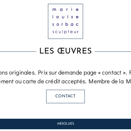
LES ŒUVRES
ons originales. Prix sur demande page « contact ». Fa
ement ou carte de crédit acceptés. Membre de la M
CONTACT
ABSOLUES