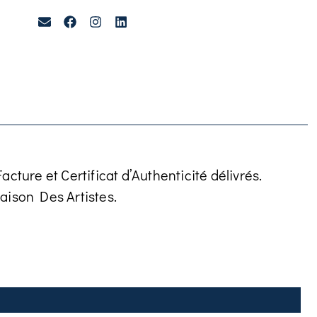
cture et Certificat d’Authenticité délivrés.
aison Des Artistes.