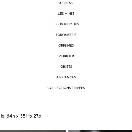
AERIENS
LES MINI’S
LES POÉTIQUES
TOROMÉTRIE
ORIGINES
MOBILIER
OBJETS
AMBIANCES
COLLECTIONS PRIVÉES
e. 64h x 35l 1x 27p