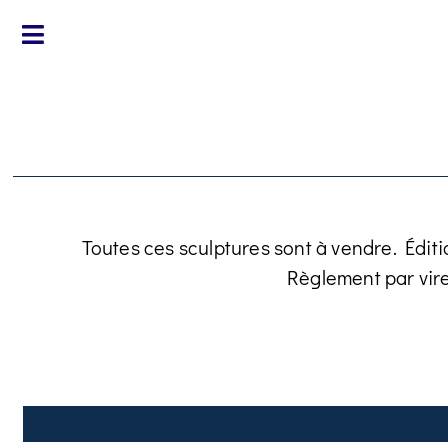
Toutes ces sculptures sont à vendre. Éditi
Règlement par vir