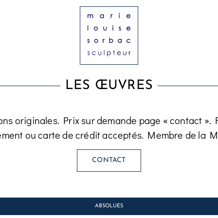
LES ŒUVRES
ons originales. Prix sur demande page « contact ». Fa
ement ou carte de crédit acceptés. Membre de la M
CONTACT
ABSOLUES