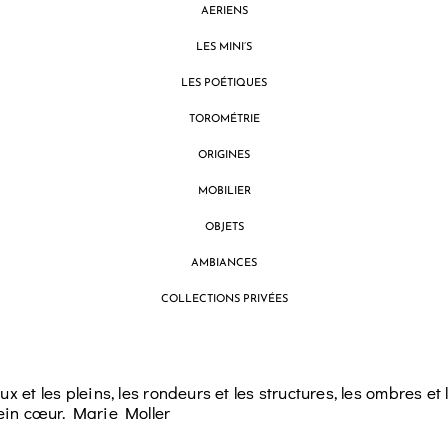
AERIENS
LES MINI’S
LES POÉTIQUES
TOROMÉTRIE
ORIGINES
MOBILIER
OBJETS
AMBIANCES
COLLECTIONS PRIVÉES
x et les pleins, les rondeurs et les structures, les ombres et
lein cœur. Marie Moller