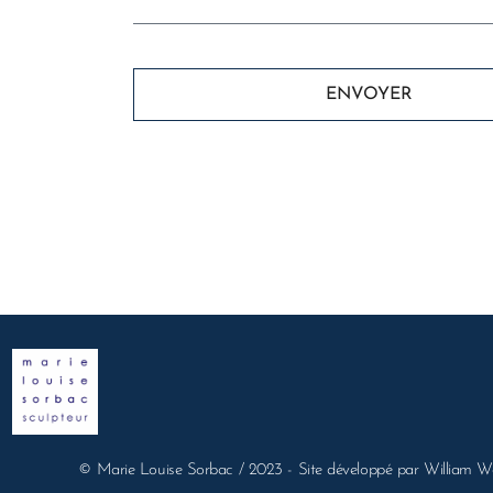
ENVOYER
© Marie Louise Sorbac / 2023 - Site développé par William Wa