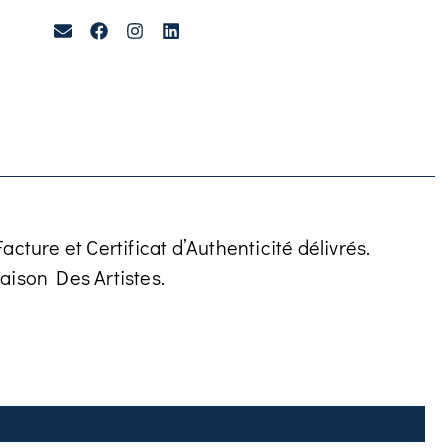
cture et Certificat d’Authenticité délivrés.
aison Des Artistes.