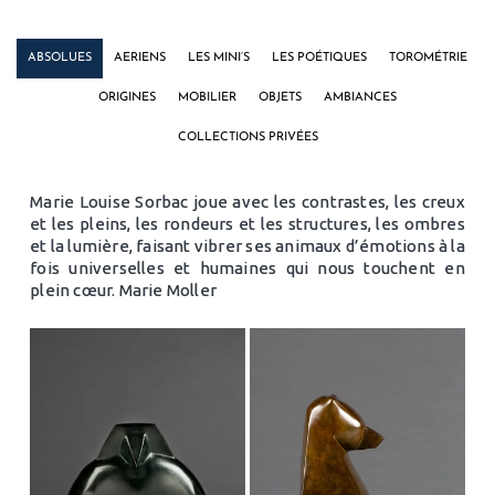
ABSOLUES
AERIENS
LES MINI’S
LES POÉTIQUES
TOROMÉTRIE
ORIGINES
MOBILIER
OBJETS
AMBIANCES
COLLECTIONS PRIVÉES
Marie Louise Sorbac joue avec les contrastes, les creux
et les pleins, les rondeurs et les structures, les ombres
et la lumière, faisant vibrer ses animaux d’émotions à la
fois universelles et humaines qui nous touchent en
plein cœur. Marie Moller