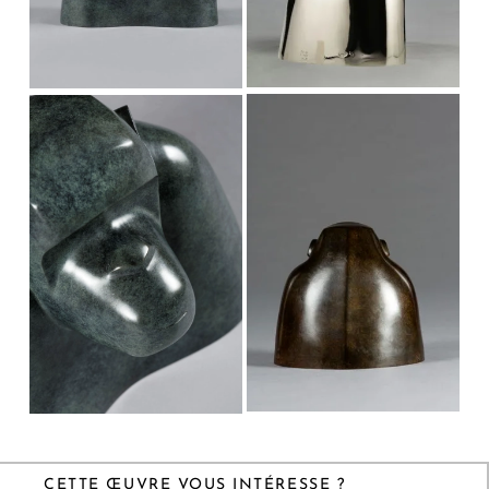
CETTE ŒUVRE VOUS INTÉRESSE ?