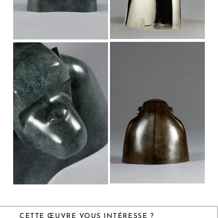
CETTE ŒUVRE VOUS INTÉRESSE ?