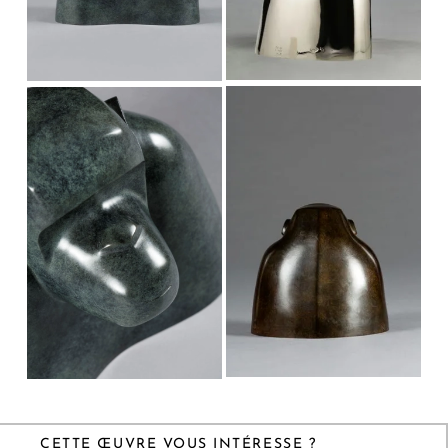
CETTE ŒUVRE VOUS INTÉRESSE ?