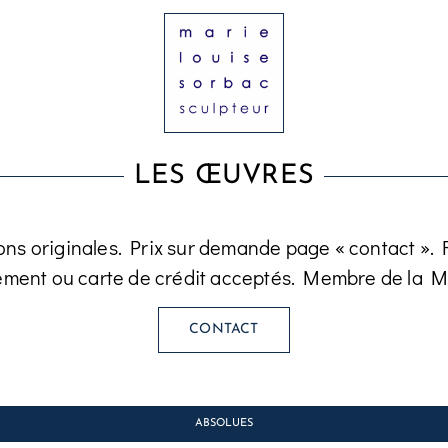
LES ŒUVRES
ons originales. Prix sur demande page « contact ». Fa
ement ou carte de crédit acceptés. Membre de la M
CONTACT
ABSOLUES