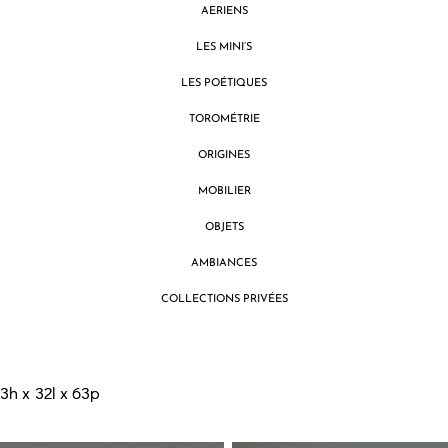
AERIENS
LES MINI’S
LES POÉTIQUES
TOROMÉTRIE
ORIGINES
MOBILIER
OBJETS
AMBIANCES
COLLECTIONS PRIVÉES
3h x 32l x 63p