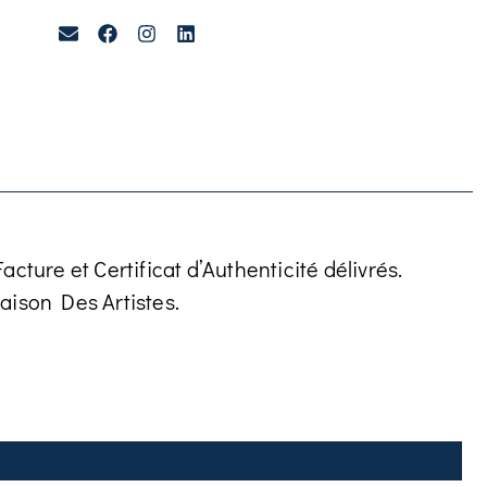
cture et Certificat d’Authenticité délivrés.
aison Des Artistes.