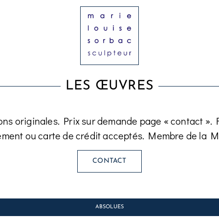
LES ŒUVRES
ons originales. Prix sur demande page « contact ». Fa
ement ou carte de crédit acceptés. Membre de la M
CONTACT
ABSOLUES