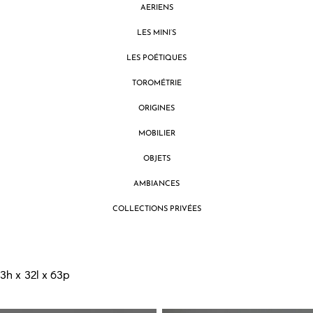
AERIENS
LES MINI’S
LES POÉTIQUES
TOROMÉTRIE
ORIGINES
MOBILIER
OBJETS
AMBIANCES
COLLECTIONS PRIVÉES
3h x 32l x 63p