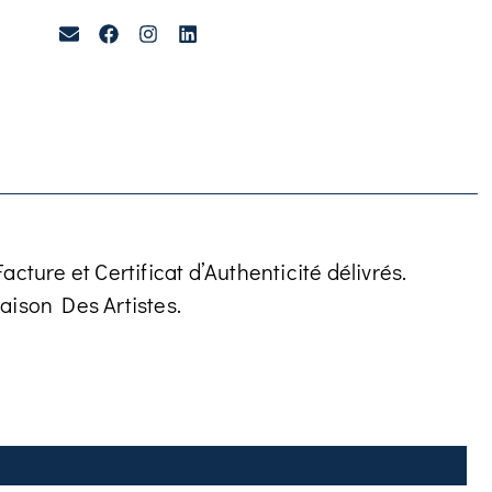
cture et Certificat d’Authenticité délivrés.
aison Des Artistes.