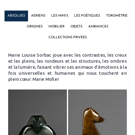
ABSOLUES
AERIENS
LES MINI’S
LES POÉTIQUES
TOROMÉTRIE
ORIGINES
MOBILIER
OBJETS
AMBIANCES
COLLECTIONS PRIVÉES
Marie Louise Sorbac joue avec les contrastes, les creux
et les pleins, les rondeurs et les structures, les ombres
et la lumière, faisant vibrer ses animaux d’émotions à la
fois universelles et humaines qui nous touchent en
plein cœur. Marie Moller