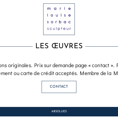
LES ŒUVRES
ons originales. Prix sur demande page « contact ». Fa
ement ou carte de crédit acceptés. Membre de la M
CONTACT
ABSOLUES