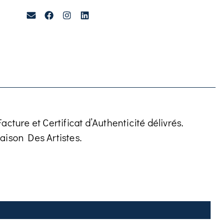
cture et Certificat d’Authenticité délivrés.
aison Des Artistes.