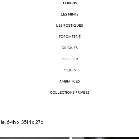
AERIENS
LES MINI’S
LES POÉTIQUES
TOROMÉTRIE
ORIGINES
MOBILIER
OBJETS
AMBIANCES
COLLECTIONS PRIVÉES
e. 64h x 35l 1x 27p