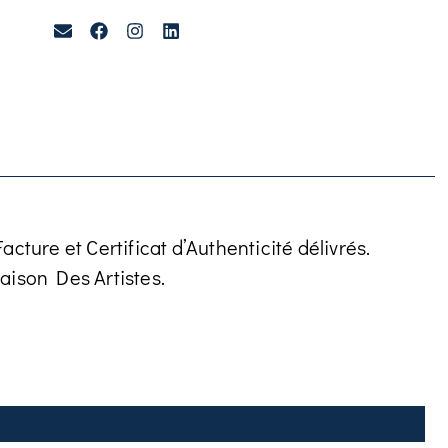
cture et Certificat d’Authenticité délivrés.
aison Des Artistes.