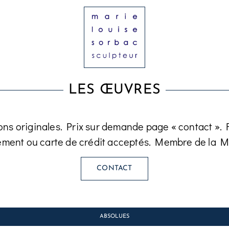
LES ŒUVRES
ons originales. Prix sur demande page « contact ». Fa
ement ou carte de crédit acceptés. Membre de la M
CONTACT
ABSOLUES