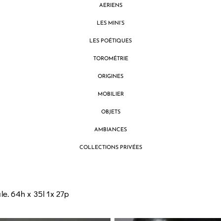
AERIENS
LES MINI’S
LES POÉTIQUES
TOROMÉTRIE
ORIGINES
MOBILIER
OBJETS
AMBIANCES
COLLECTIONS PRIVÉES
e. 64h x 35l 1x 27p