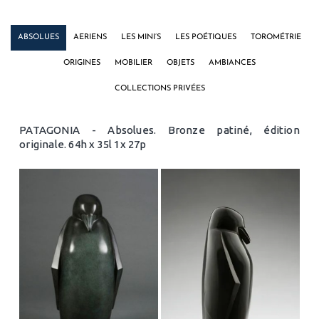
ABSOLUES
AERIENS
LES MINI’S
LES POÉTIQUES
TOROMÉTRIE
ORIGINES
MOBILIER
OBJETS
AMBIANCES
COLLECTIONS PRIVÉES
PATAGONIA - Absolues. Bronze patiné, édition
originale. 64h x 35l 1x 27p