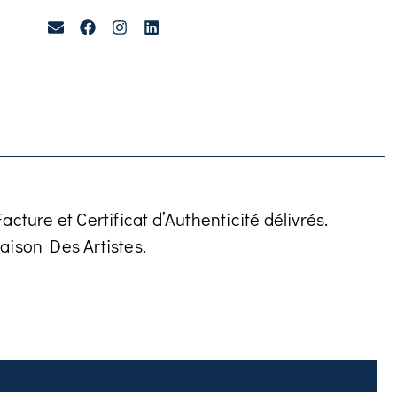
cture et Certificat d’Authenticité délivrés.
aison Des Artistes.