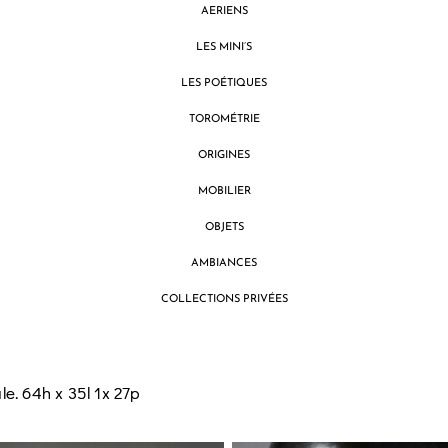
AERIENS
LES MINI’S
LES POÉTIQUES
TOROMÉTRIE
ORIGINES
MOBILIER
OBJETS
AMBIANCES
COLLECTIONS PRIVÉES
e. 64h x 35l 1x 27p