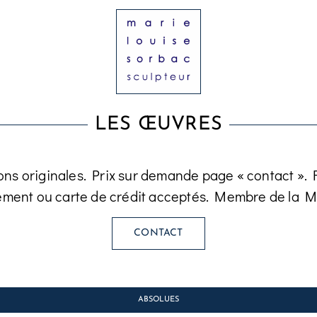
LES ŒUVRES
ons originales. Prix sur demande page « contact ». Fa
ement ou carte de crédit acceptés. Membre de la M
CONTACT
ABSOLUES