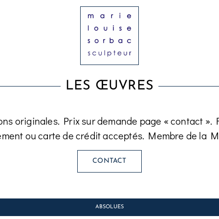
LES ŒUVRES
ons originales. Prix sur demande page « contact ». Fa
ement ou carte de crédit acceptés. Membre de la M
CONTACT
ABSOLUES