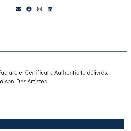
cture et Certificat d’Authenticité délivrés.
aison Des Artistes.