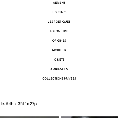
AERIENS
LES MINI’S
LES POÉTIQUES
TOROMÉTRIE
ORIGINES
MOBILIER
OBJETS
AMBIANCES
COLLECTIONS PRIVÉES
e. 64h x 35l 1x 27p