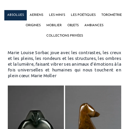
ABSOLUES
AERIENS
LES MINI’S
LES POÉTIQUES
TOROMÉTRIE
ORIGINES
MOBILIER
OBJETS
AMBIANCES
COLLECTIONS PRIVÉES
Marie Louise Sorbac joue avec les contrastes, les creux
et les pleins, les rondeurs et les structures, les ombres
et la lumière, faisant vibrer ses animaux d’émotions à la
fois universelles et humaines qui nous touchent en
plein cœur. Marie Moller