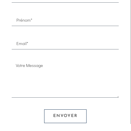
ENVOYER