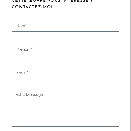
CETTE ŒUVRE VOUS INTÉRESSE ?
CONTACTEZ-MOI