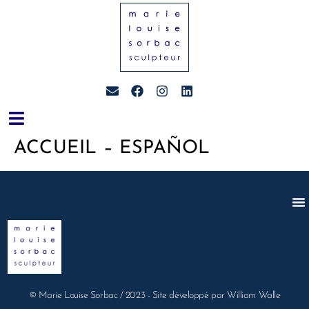
ACCUEIL – ESPAÑOL
© Marie Louise Sorbac / 2023 - Site développé par William Walle